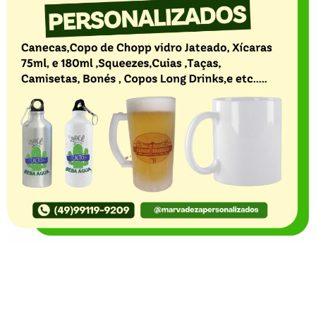
O Portal Notícia no Ato de Lages e região, aborda os
mais variados temas, como política, economia,
segurança, esportes e variedades e já se consolidou
como referência na informação com credibilidade. O
fato está acontecendo e você já fica sabendo!