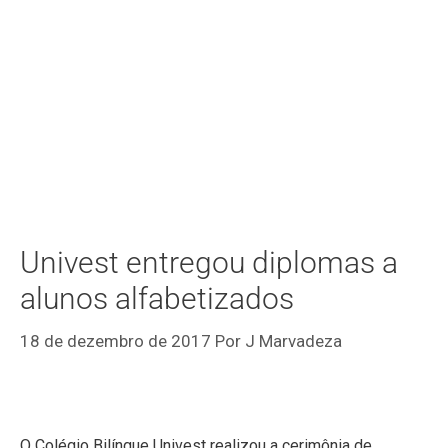
Univest entregou diplomas a
alunos alfabetizados
18 de dezembro de 2017
Por
J Marvadeza
O Colégio Bilíngue Univest realizou a cerimônia de