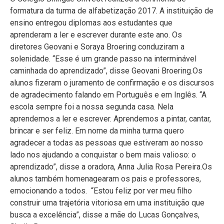
formatura da turma de alfabetização 2017. A instituição de
ensino entregou diplomas aos estudantes que
aprenderam a ler e escrever durante este ano. Os
diretores Geovani e Soraya Broering conduziram a
solenidade. “Esse é um grande passo na interminável
caminhada do aprendizado”, disse Geovani Broering.Os
alunos fizeram o juramento de confirmação e os discursos
de agradecimento falando em Português e em Inglês. “A
escola sempre foi a nossa segunda casa. Nela
aprendemos a ler e escrever. Aprendemos a pintar, cantar,
brincar e ser feliz. Em nome da minha turma quero
agradecer a todas as pessoas que estiveram ao nosso
lado nos ajudando a conquistar o bem mais valioso: o
aprendizado”, disse a oradora, Anna Julia Rosa Pereira.Os
alunos também homenagearam os pais e professores,
emocionando a todos. “Estou feliz por ver meu filho
construir uma trajetória vitoriosa em uma instituição que
busca a excelência”, disse a mãe do Lucas Gonçalves,