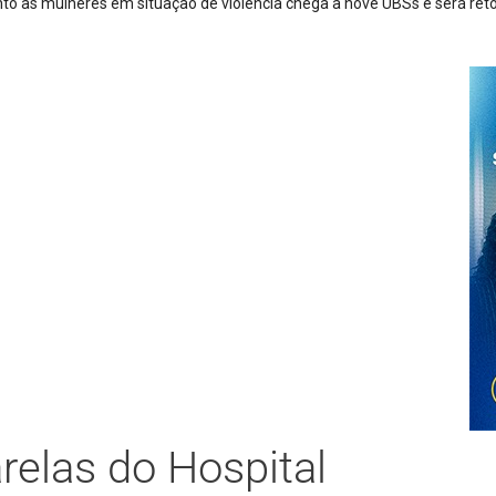
Trio é preso após furt
relas do Hospital