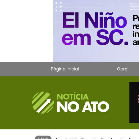
Página Inicial
Geral