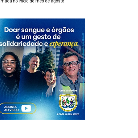
o de cerca de 3,5 mil metros de cabos de energia em São Joaquim