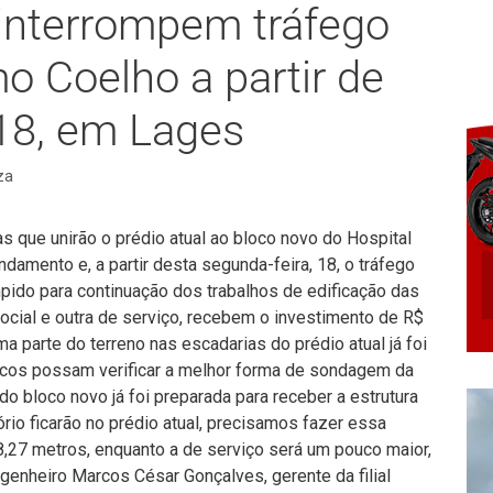
interrompem tráfego
o Coelho a partir de
 18, em Lages
za
s que unirão o prédio atual ao bloco novo do Hospital
amento e, a partir desta segunda-feira, 18, o tráfego
pido para continuação dos trabalhos de edificação das
ocial e outra de serviço, recebem o investimento de R$
a parte do terreno nas escadarias do prédio atual já foi
cnicos possam verificar a melhor forma de sondagem da
 do bloco novo já foi preparada para receber a estrutura
ório ficarão no prédio atual, precisamos fazer essa
38,27 metros, enquanto a de serviço será um pouco maior,
genheiro Marcos César Gonçalves, gerente da filial