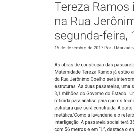
Tereza Ramos 
na Rua Jerônim
segunda-feira,
15 de dezembro de 2017
Por
J Marvade
As obras de construção das passarela
Maternidade Tereza Ramos já estão and
da Rua Jerônimo Coelho será interrom
estruturas. As duas passarelas, uma s
3,1 milhões do Governo do Estado.
Um
retirada para análise para que os té
estrutura que será construída. A parte
metálica.
“Como a lavanderia e o refeit
interligação. A passarela social terá 
com 56 metros e em “L”, destaca o en