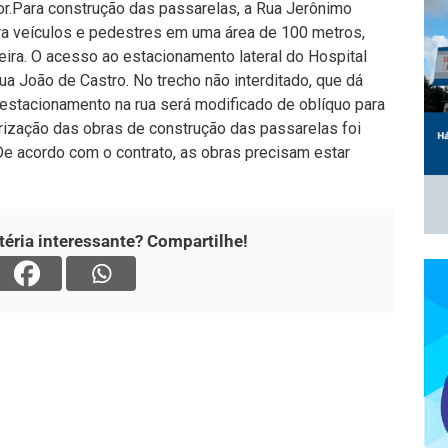
r.
Para construção das passarelas, a Rua Jerônimo
ara veículos e pedestres em uma área de 100 metros,
ira. O acesso ao estacionamento lateral do Hospital
a João de Castro. No trecho não interditado, que dá
estacionamento na rua será modificado de oblíquo para
rização das obras de construção das passarelas foi
De acordo com o contrato, as obras precisam estar
éria interessante? Compartilhe!