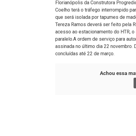
Florianópolis da Construtora Progredio
Coelho terá o tráfego interrompido p
que será isolada por tapumes de made
Tereza Ramos deverá ser feito pela Ru
acesso ao estacionamento do HTR, o 
paralelo.
A ordem de serviço para auto
assinada no último dia 22 novembro. 
concluídas até 22 de março.
Achou essa mat