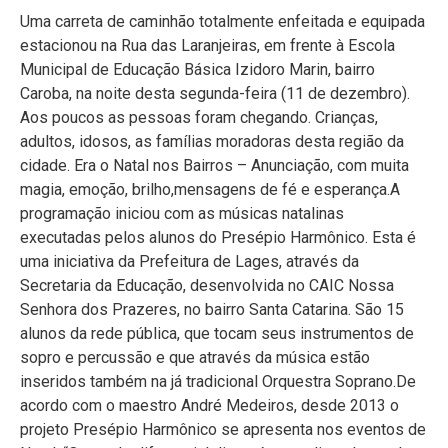
Uma carreta de caminhão totalmente enfeitada e equipada
estacionou na Rua das Laranjeiras, em frente à Escola
Municipal de Educação Básica Izidoro Marin, bairro
Caroba, na noite desta segunda-feira (11 de dezembro).
Aos poucos as pessoas foram chegando. Crianças,
adultos, idosos, as famílias moradoras desta região da
cidade. Era o Natal nos Bairros – Anunciação, com muita
magia, emoção, brilho,mensagens de fé e esperança.A
programação iniciou com as músicas natalinas
executadas pelos alunos do Presépio Harmônico. Esta é
uma iniciativa da Prefeitura de Lages, através da
Secretaria da Educação, desenvolvida no CAIC Nossa
Senhora dos Prazeres, no bairro Santa Catarina. São 15
alunos da rede pública, que tocam seus instrumentos de
sopro e percussão e que através da música estão
inseridos também na já tradicional Orquestra Soprano.De
acordo com o maestro André Medeiros, desde 2013 o
projeto Presépio Harmônico se apresenta nos eventos de