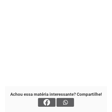
Achou essa matéria interessante? Compartilhe!