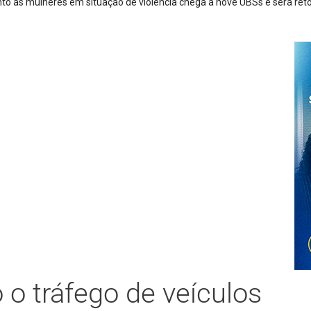
Trio é preso após furto de cerca de 3,5 mil metros de cabos de ener
 o tráfego de veículos