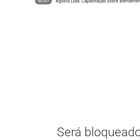
NOVO
Será bloqueado