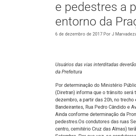
e pedestres a p
entorno da Pra
6 de dezembro de 2017
Por
J Marvadez
Usuários das vias interditadas deverão
da Prefeitura
Por determinação do Ministério Públic
(Diretran) informa que o trânsito será 
dezembro, a partir das 20h, no trecho 
Bandeirantes, Rua Pedro Cândido e A
Ainda conforme determinação da Promot
pedestres.Os condutores das ruas Se
centro, cemitério Cruz das Almas) ter