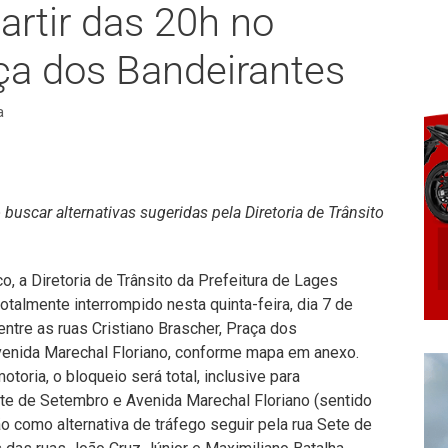
artir das 20h no
ça dos Bandeirantes
a
 buscar alternativas sugeridas pela Diretoria de Trânsito
o, a Diretoria de Trânsito da Prefeitura de Lages
totalmente interrompido nesta quinta-feira, dia 7 de
entre as ruas Cristiano Brascher, Praça dos
venida Marechal Floriano, conforme mapa em anexo.
oria, o bloqueio será total, inclusive para
te de Setembro e Avenida Marechal Floriano (sentido
ão como alternativa de tráfego seguir pela rua Sete de