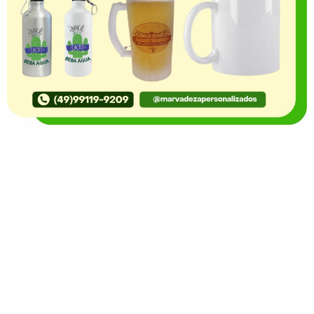
O Portal Notícia no Ato de Lages e região, aborda os
mais variados temas, como política, economia,
segurança, esportes e variedades e já se consolidou
como referência na informação com credibilidade. O