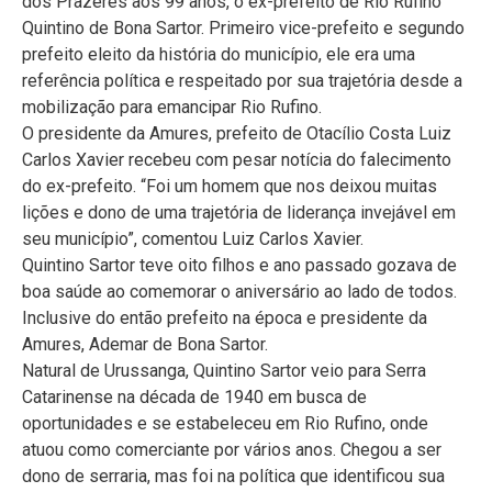
dos Prazeres aos 99 anos, o ex-prefeito de Rio Rufino
Quintino de Bona Sartor. Primeiro vice-prefeito e segundo
prefeito eleito da história do município, ele era uma
referência política e respeitado por sua trajetória desde a
mobilização para emancipar Rio Rufino.
O presidente da Amures, prefeito de Otacílio Costa Luiz
Carlos Xavier recebeu com pesar notícia do falecimento
do ex-prefeito. “Foi um homem que nos deixou muitas
lições e dono de uma trajetória de liderança invejável em
seu município”, comentou Luiz Carlos Xavier.
Quintino Sartor teve oito filhos e ano passado gozava de
boa saúde ao comemorar o aniversário ao lado de todos.
Inclusive do então prefeito na época e presidente da
Amures, Ademar de Bona Sartor.
Natural de Urussanga, Quintino Sartor veio para Serra
Catarinense na década de 1940 em busca de
oportunidades e se estabeleceu em Rio Rufino, onde
atuou como comerciante por vários anos. Chegou a ser
dono de serraria, mas foi na política que identificou sua