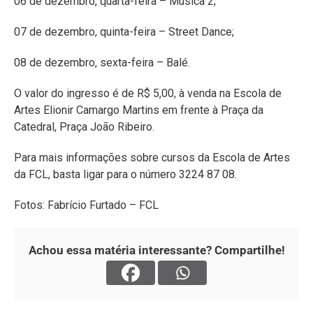
06 de dezembro, quarta-feira – Música 2;
07 de dezembro, quinta-feira – Street Dance;
08 de dezembro, sexta-feira – Balé.
O valor do ingresso é de R$ 5,00, à venda na Escola de
Artes Elionir Camargo Martins em frente à Praça da
Catedral, Praça João Ribeiro.
Para mais informações sobre cursos da Escola de Artes
da FCL, basta ligar para o número 3224 87 08.
Fotos: Fabrício Furtado – FCL
Achou essa matéria interessante? Compartilhe!