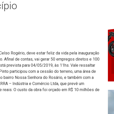
ípio
 Celso Rogério, deve estar feliz da vida pela inauguração
o. Afinal de contas, vai gerar 50 empregos diretos e 100
stá prevista para 04/05/2019, às 11hs. Vale ressaltar
 Pinto participou com a cessão do terreno, uma área de
no bairro Nossa Senhora do Rosário, e também com a
RA – Indústria e Comércio Ltda, que prevê um
e reais. O custo da obra foi orçado em R$ 10 milhões de