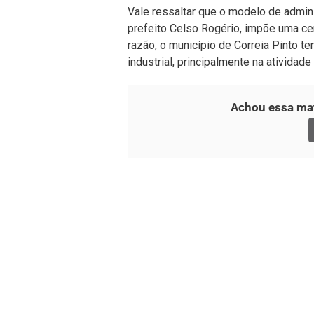
Vale ressaltar que o modelo de admin
prefeito Celso Rogério, impõe uma cer
razão, o município de Correia Pinto t
industrial, principalmente na atividad
Achou essa mat