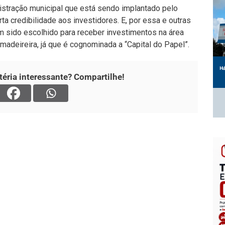
istração municipal que está sendo implantado pelo
ta credibilidade aos investidores. E, por essa e outras
em sido escolhido para receber investimentos na área
e madeireira, já que é cognominada a “Capital do Papel”.
éria interessante? Compartilhe!