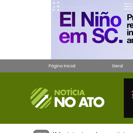
Página Inicial
Geral