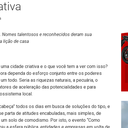
ativa
a
o. Nomes talentosos e reconhecidos deram sua
 a lição de casa
uma cidade criativa e o que você tem a ver com isso?
ora dependa do esforço conjunto entre os poderes
m todo. Seria as riquezas naturais, a pecuária, o
atores de aceleração das potencialidades e para
ossistema local.
abeça” todos os dias em busca de soluções do tipo, e
se parta de atitudes encabuladas, mais simples, de
r um solo de comodismo. Por isto, o evento “Como
niu a esfera pública, entidades e empresas em volta de