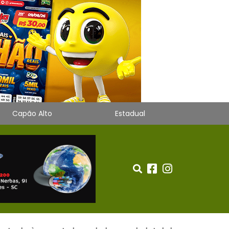
Capão Alto
Estadual