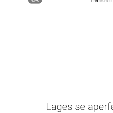
Prefeitura de Lages amplia qualificação pr
NOVO
Lages se aperfe