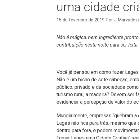
uma cidade cri
15 de fevereiro de 2019
Por
J Marvadez
Não é mágica, nem ingrediente pront
contribuição nesta noite para ser feita
Você já pensou em como fazer Lages 
Não é um bicho de sete cabeças, emb
público, privado e da sociedade como u
turismo rural, a madeira? Devem ser f
evidenciar a percepção de valor do ec
Mundialmente, empresas “quebram a c
Lages não fica para trás, mesmo que 
dentro para fora, e podem movimenta
Tornar Lages uma Cidade Criativa” reu