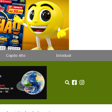
Capão Alto
Estadual