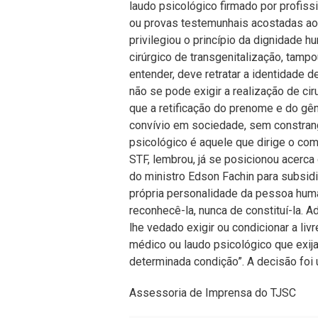
laudo psicológico firmado por profissi
ou provas testemunhais acostadas aos
privilegiou o princípio da dignidade 
cirúrgico de transgenitalização, tampo
entender, deve retratar a identidade 
não se pode exigir a realização de cir
que a retificação do prenome e do gêner
convívio em sociedade, sem constran
psicológico é aquele que dirige o com
STF, lembrou, já se posicionou acerca 
do ministro Edson Fachin para subsidi
própria personalidade da pessoa huma
reconhecê-la, nunca de constituí-la. 
lhe vedado exigir ou condicionar a l
médico ou laudo psicológico que exij
determinada condição”. A decisão foi
Assessoria de Imprensa do TJSC