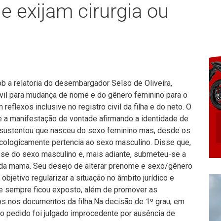
he exijam cirurgia ou
ob a relatoria do desembargador Selso de Oliveira,
civil para mudança de nome e do gênero feminino para o
eflexos inclusive no registro civil da filha e do neto. O
e a manifestação de vontade afirmando a identidade de
 sustentou que nasceu do sexo feminino mas, desde os
cologicamente pertencia ao sexo masculino. Disse que,
osse do sexo masculino e, mais adiante, submeteu-se a
 da mama. Seu desejo de alterar prenome e sexo/gênero
r objetivo regularizar a situação no âmbito jurídico e
e sempre ficou exposto, além de promover as
os nos documentos da filha.Na decisão de 1º grau, em
 o pedido foi julgado improcedente por ausência de