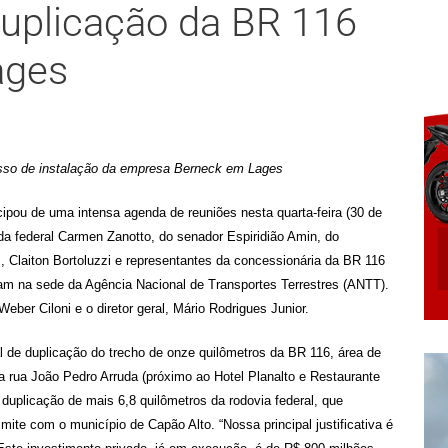
uplicação da BR 116
ages
cesso de instalação da empresa Berneck em Lages
icipou de uma intensa agenda de reuniões nesta quarta-feira (30 de
da federal Carmen Zanotto, do senador Espiridião Amin, do
, Claiton Bortoluzzi e representantes da concessionária da BR 116
eram na sede da Agência Nacional de Transportes Terrestres (ANTT).
Weber Ciloni e o diretor geral, Mário Rodrigues Junior.
al de duplicação do trecho de onze quilômetros da BR 116, área de
 rua João Pedro Arruda (próximo ao Hotel Planalto e Restaurante
 duplicação de mais 6,8 quilômetros da rodovia federal, que
mite com o município de Capão Alto. “Nossa principal justificativa é