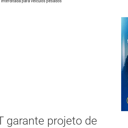
Ag
T garante projeto de