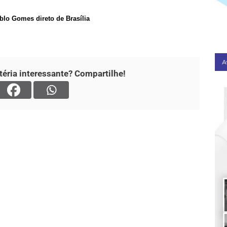
blo Gomes direto de Brasília
éria interessante? Compartilhe!