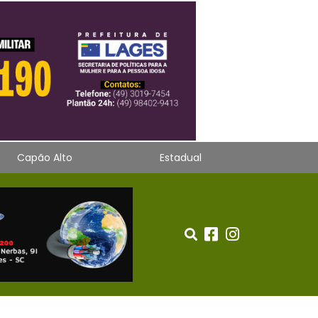
Capão Alto
Estadual