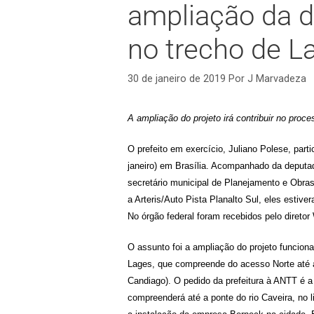
ampliação da d
no trecho de L
30 de janeiro de 2019
Por
J Marvadeza
A ampliação do projeto irá contribuir no pro
O prefeito em exercício, Juliano Polese, part
janeiro) em Brasília. Acompanhado da deputa
secretário municipal de Planejamento e Obras
a Arteris/Auto Pista Planalto Sul, eles estiv
No órgão federal foram recebidos pelo diretor 
O assunto foi a ampliação do projeto funcion
Lages, que compreende do acesso Norte até a
Candiago). O pedido da prefeitura à ANTT é a
compreenderá até a ponte do rio Caveira, no li