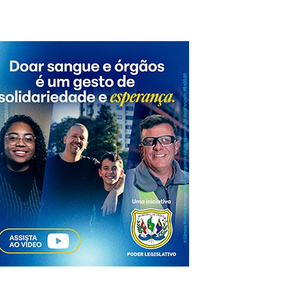
osto Lilás: um banco quebrado, uma mensagem que salva vidas