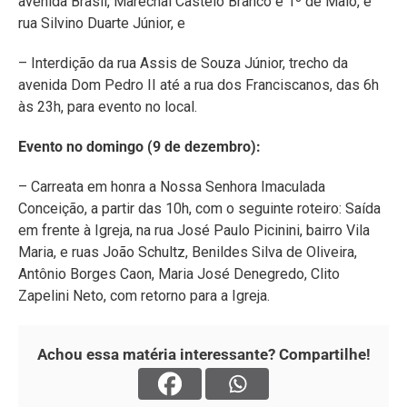
avenida Brasil, Marechal Castelo Branco e 1º de Maio, e
rua Silvino Duarte Júnior, e
– Interdição da rua Assis de Souza Júnior, trecho da
avenida Dom Pedro II até a rua dos Franciscanos, das 6h
às 23h, para evento no local.
Evento no domingo (9 de dezembro):
– Carreata em honra a Nossa Senhora Imaculada
Conceição, a partir das 10h, com o seguinte roteiro: Saída
em frente à Igreja, na rua José Paulo Picinini, bairro Vila
Maria, e ruas João Schultz, Benildes Silva de Oliveira,
Antônio Borges Caon, Maria José Denegredo, Clito
Zapelini Neto, com retorno para a Igreja.
Achou essa matéria interessante? Compartilhe!