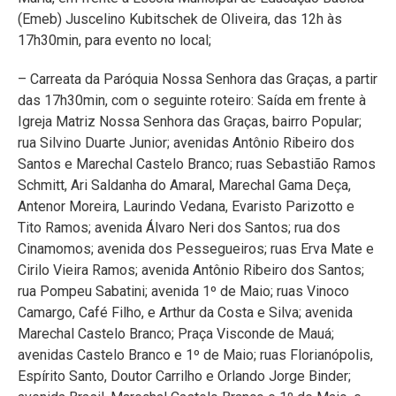
(Emeb) Juscelino Kubitschek de Oliveira, das 12h às
17h30min, para evento no local;
– Carreata da Paróquia Nossa Senhora das Graças, a partir
das 17h30min, com o seguinte roteiro: Saída em frente à
Igreja Matriz Nossa Senhora das Graças, bairro Popular;
rua Silvino Duarte Junior; avenidas Antônio Ribeiro dos
Santos e Marechal Castelo Branco; ruas Sebastião Ramos
Schmitt, Ari Saldanha do Amaral, Marechal Gama Deça,
Antenor Moreira, Laurindo Vedana, Evaristo Parizotto e
Tito Ramos; avenida Álvaro Neri dos Santos; rua dos
Cinamomos; avenida dos Pessegueiros; ruas Erva Mate e
Cirilo Vieira Ramos; avenida Antônio Ribeiro dos Santos;
rua Pompeu Sabatini; avenida 1º de Maio; ruas Vinoco
Camargo, Café Filho, e Arthur da Costa e Silva; avenida
Marechal Castelo Branco; Praça Visconde de Mauá;
avenidas Castelo Branco e 1º de Maio; ruas Florianópolis,
Espírito Santo, Doutor Carrilho e Orlando Jorge Binder;