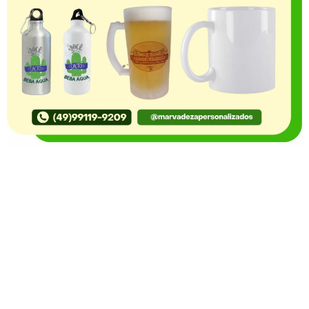
O Portal Notícia no Ato de Lages e região, aborda os
mais variados temas, como política, economia,
segurança, esportes e variedades e já se consolidou