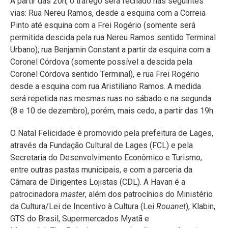
A partir das 20h, o tráfego será fechado nas seguintes
vias: Rua Nereu Ramos, desde a esquina com a Correia
Pinto até esquina com a Frei Rogério (somente será
permitida descida pela rua Nereu Ramos sentido Terminal
Urbano); rua Benjamin Constant a partir da esquina com a
Coronel Córdova (somente possível a descida pela
Coronel Córdova sentido Terminal), e rua Frei Rogério
desde a esquina com rua Aristiliano Ramos. A medida
será repetida nas mesmas ruas no sábado e na segunda
(8 e 10 de dezembro), porém, mais cedo, a partir das 19h.
O Natal Felicidade é promovido pela prefeitura de Lages,
através da Fundação Cultural de Lages (FCL) e pela
Secretaria do Desenvolvimento Econômico e Turismo,
entre outras pastas municipais, e com a parceria da
Câmara de Dirigentes Lojistas (CDL). A Havan é a
patrocinadora
master
, além dos patrocínios do Ministério
da Cultura/Lei de Incentivo à Cultura (Lei
Rouanet
), Klabin,
GTS do Brasil, Supermercados Myatã e