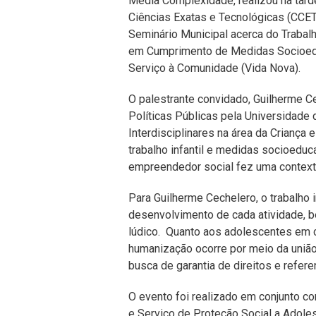
Média Complexidade, realizou na tard
Ciências Exatas e Tecnológicas (CCET)
Seminário Municipal acerca do Trabalh
em Cumprimento de Medidas Socioedu
Serviço à Comunidade (Vida Nova).
O palestrante convidado, Guilherme 
Políticas Públicas pela Universidade
Interdisciplinares na área da Criança
trabalho infantil e medidas socioedu
empreendedor social fez uma context
Para Guilherme Cechelero, o trabalho i
desenvolvimento de cada atividade, b
lúdico. Quanto aos adolescentes em 
humanização ocorre por meio da união
busca de garantia de direitos e refer
O evento foi realizado em conjunto co
e Serviço de Proteção Social a Ado