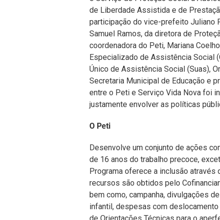
de Liberdade Assistida e de Prestaç
participação do vice-prefeito Juliano 
Samuel Ramos, da diretora de Proteçã
coordenadora do Peti, Mariana Coelho
Especializado de Assistência Social (
Único de Assistência Social (Suas), O
Secretaria Municipal de Educação e pr
entre o Peti e Serviço Vida Nova foi i
justamente envolver as políticas públ
O Peti
Desenvolve um conjunto de ações com 
de 16 anos do trabalho precoce, excet
Programa oferece a inclusão através
recursos são obtidos pelo Cofinancia
bem como, campanha, divulgações de 
infantil, despesas com deslocamento 
de Orientações Técnicas para o aper