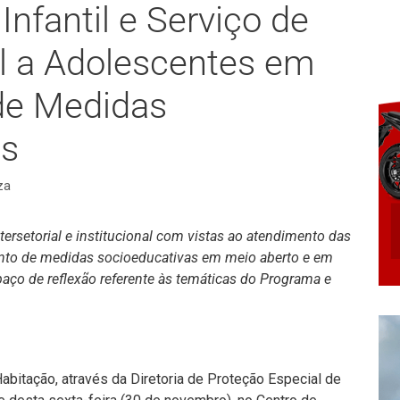
Infantil e Serviço de
l a Adolescentes em
de Medidas
as
za
intersetorial e institucional com vistas ao atendimento das
nto de medidas socioeducativas em meio aberto e em
paço de reflexão referente às temáticas do Programa e
Habitação, através da Diretoria de Proteção Especial de