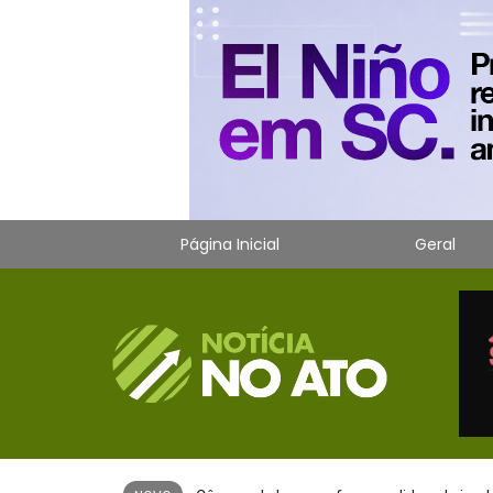
Página Inicial
Geral