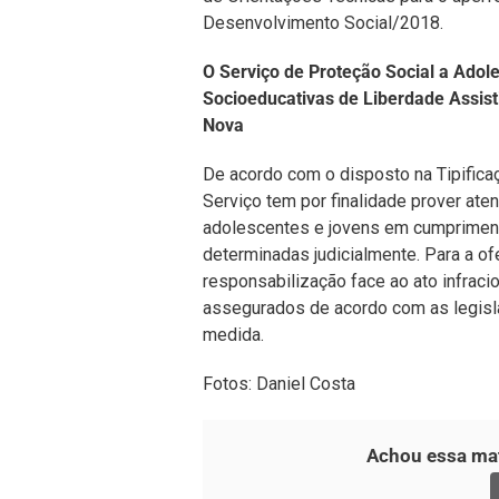
Desenvolvimento Social/2018.
O Serviço de Proteção Social a Ad
Socioeducativas de Liberdade Assist
Nova
De acordo com o disposto na Tipifica
Serviço tem por finalidade prover at
adolescentes e jovens em cumprimen
determinadas judicialmente. Para a of
responsabilização face ao ato infraci
assegurados de acordo com as legisl
medida.
Fotos: Daniel Costa
Achou essa mat