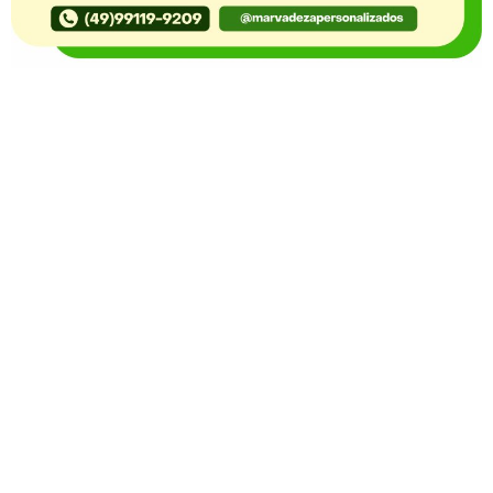
O Portal Notícia no Ato de Lages e região, aborda os
mais variados temas, como política, economia,
segurança, esportes e variedades e já se consolidou
como referência na informação com credibilidade. O
fato está acontecendo e você já fica sabendo!