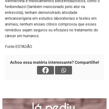
ivermectina e medicamentos benzimidazólicos, como o
fenbendazol (também mencionado pelo ator na
entrevista), tenham demonstrado atividade
anticancerígena em estudos laboratoriais e testes em
animais, nenhum ensaio clínico comprovou que esses
remédios sejam seguros ou eficazes no tratamento do
câncer em humanos.
Fonte:ESTADÃO
Achou essa matéria interessante? Compartilhe!