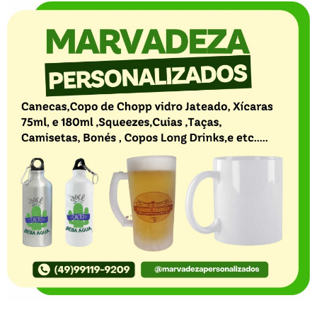
O Portal Notícia no Ato de Lages e região, aborda os
mais variados temas, como política, economia,