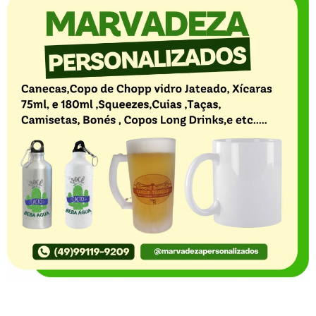
O Portal Notícia no Ato de Lages e região, aborda os
mais variados temas, como política, economia,
segurança, esportes e variedades e já se consolidou