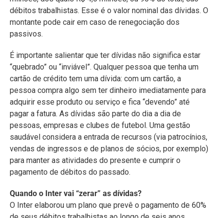
débitos trabalhistas. Esse é o valor nominal das dívidas. O
montante pode cair em caso de renegociação dos
passivos.
É importante salientar que ter dívidas não significa estar
“quebrado” ou “inviável”. Qualquer pessoa que tenha um
cartão de crédito tem uma dívida: com um cartão, a
pessoa compra algo sem ter dinheiro imediatamente para
adquirir esse produto ou serviço e fica “devendo” até
pagar a fatura. As dívidas são parte do dia a dia de
pessoas, empresas e clubes de futebol. Uma gestão
saudável considera a entrada de recursos (via patrocínios,
vendas de ingressos e de planos de sócios, por exemplo)
para manter as atividades do presente e cumprir o
pagamento de débitos do passado.
Quando o Inter vai “zerar” as dívidas?
O Inter elaborou um plano que prevê o pagamento de 60%
de seus débitos trabalhistas ao longo de seis anos.