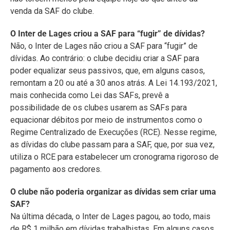
venda da SAF do clube.
O Inter de Lages criou a SAF para “fugir” de dívidas?
Não, o Inter de Lages não criou a SAF para “fugir” de
dívidas. Ao contrário: o clube decidiu criar a SAF para
poder equalizar seus passivos, que, em alguns casos,
remontam a 20 ou até a 30 anos atrás. A Lei 14.193/2021,
mais conhecida como Lei das SAFs, prevê a
possibilidade de os clubes usarem as SAFs para
equacionar débitos por meio de instrumentos como o
Regime Centralizado de Execuções (RCE). Nesse regime,
as dívidas do clube passam para a SAF, que, por sua vez,
utiliza o RCE para estabelecer um cronograma rigoroso de
pagamento aos credores.
O clube não poderia organizar as dívidas sem criar uma
SAF?
Na última década, o Inter de Lages pagou, ao todo, mais
de R$ 1 milhão em dívidas trabalhistas. Em alguns casos,