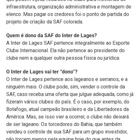
infraestrutura, organização administrativa e montagem de
elenco. Mas pagar os credores foi o ponto de partida do
projeto de criação da SAF colorada.
Quem é dono da SAF do Inter de Lages?
A Inter de Lages SAF pertence integralmente ao Esporte
Clube Internacional. Ela não pertence ao presidente do
clube nem a qualquer outra pessoa física ou jurídica.
O Inter de Lages vai ter “dono”?
O Inter de Lages pertence aos lageanos e serranos, e a
ninguém mais. O clube pode, sim, vender o controle da
SAF, caso receba uma oferta que julgue adequada, como já
fizeram vários clubes do país. É o caso, por exemplo, do
Botafogo, atual campeão brasileiro e da Libertadores da
América. Mas, se isso vier a ocorrer, o clube não deixará
de ser lageano. Os torcedores do Bahia, que também
vendeu o controle de sua SAF para um grupo investidor,
não torcem menos pela equipe hoje do que antes da