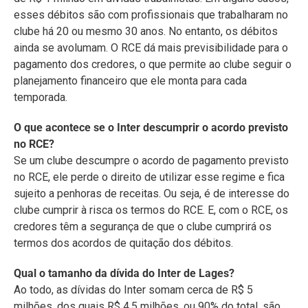
esses débitos são com profissionais que trabalharam no
clube há 20 ou mesmo 30 anos. No entanto, os débitos
ainda se avolumam. O RCE dá mais previsibilidade para o
pagamento dos credores, o que permite ao clube seguir o
planejamento financeiro que ele monta para cada
temporada.
O que acontece se o Inter descumprir o acordo previsto
no RCE?
Se um clube descumpre o acordo de pagamento previsto
no RCE, ele perde o direito de utilizar esse regime e fica
sujeito a penhoras de receitas. Ou seja, é de interesse do
clube cumprir à risca os termos do RCE. E, com o RCE, os
credores têm a segurança de que o clube cumprirá os
termos dos acordos de quitação dos débitos.
Qual o tamanho da dívida do Inter de Lages?
Ao todo, as dívidas do Inter somam cerca de R$ 5
milhões, dos quais R$ 4,5 milhões, ou 90% do total, são