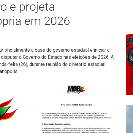
o e projeta
ópria em 2026
r oficialmente a base do governo estadual e iniciar a
a disputar o Governo do Estado nas eleições de 2026. A
da-feira (26), durante reunião do diretório estadual
anópolis.