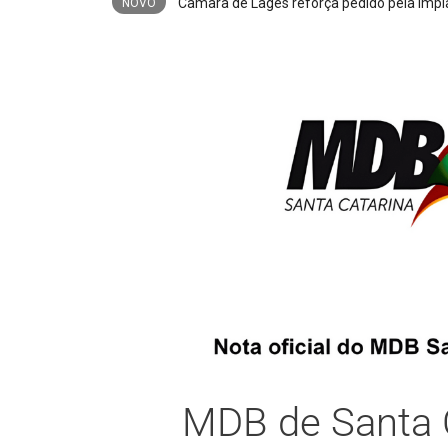
Poderá faltar água na região norte
NOVO
MDB de Santa 