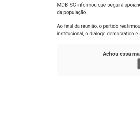
MDB-SC informou que seguirá apoiando
da população.
Ao final da reunião, o partido reafi
institucional, o diálogo democrático 
Achou essa mat