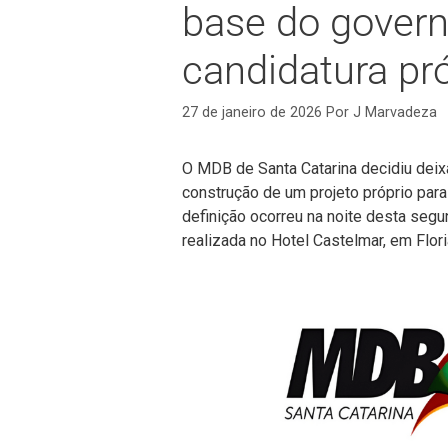
base do govern
candidatura pr
27 de janeiro de 2026
Por
J Marvadeza
O MDB de Santa Catarina decidiu deixa
construção de um projeto próprio par
definição ocorreu na noite desta segun
realizada no Hotel Castelmar, em Flori