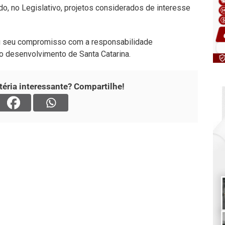
, no Legislativo, projetos considerados de interesse
rmou seu compromisso com a responsabilidade
e o desenvolvimento de Santa Catarina.
éria interessante? Compartilhe!