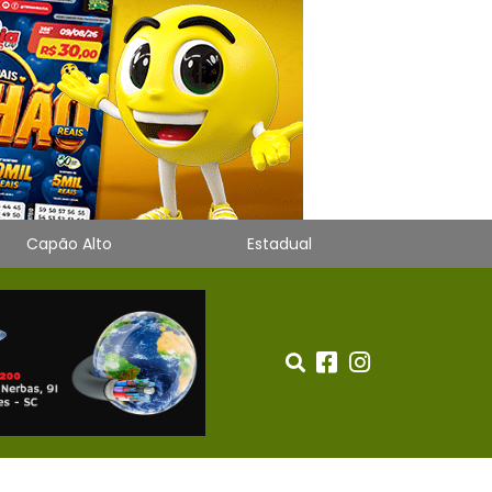
Capão Alto
Estadual