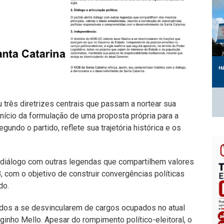
u três diretrizes centrais que passam a nortear sua
o início da formulação de uma proposta própria para a
ndo o partido, reflete sua trajetória histórica e os
e diálogo com outras legendas que compartilhem valores
 com o objetivo de construir convergências políticas
do.
iados a se desvincularem de cargos ocupados no atual
ginho Mello. Apesar do rompimento político-eleitoral, o