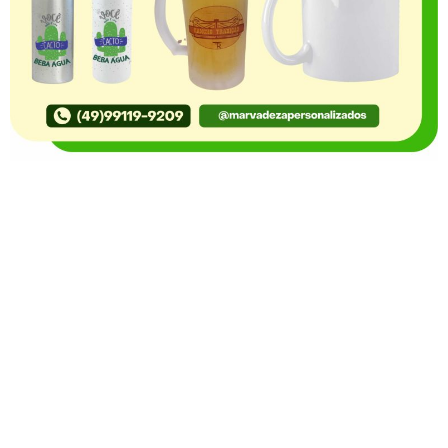
O Portal Notícia no Ato de Lages e região, aborda os
mais variados temas, como política, economia,
segurança, esportes e variedades e já se consolidou
como referência na informação com credibilidade. O
fato está acontecendo e você já fica sabendo!