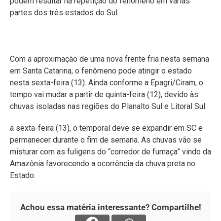
podem resultar na repetição do fenômeno em várias
partes dos três estados do Sul.
Com a aproximação de uma nova frente fria nesta semana
em Santa Catarina, o fenômeno pode atingir o estado
nesta sexta-feira (13). Ainda conforme a Epagri/Ciram, o
tempo vai mudar a partir de quinta-feira (12), devido às
chuvas isoladas nas regiões do Planalto Sul e Litoral Sul.
a sexta-feira (13), o temporal deve se expandir em SC e
permanecer durante o fim de semana. As chuvas vão se
misturar com as fuligens do “corredor de fumaça” vindo da
Amazônia favorecendo a ocorrência da chuva preta no
Estado.
Achou essa matéria interessante? Compartilhe!