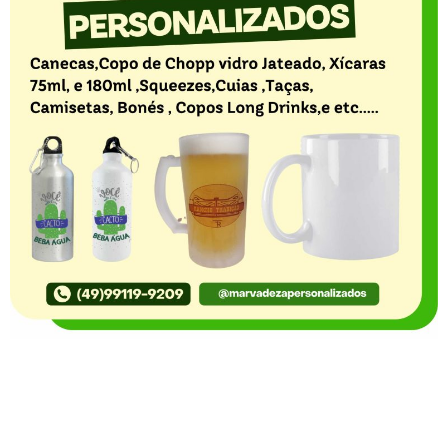
O Portal Notícia no Ato de Lages e região, aborda os
mais variados temas, como política, economia,
segurança, esportes e variedades e já se consolidou
como referência na informação com credibilidade. O
fato está acontecendo e você já fica sabendo!