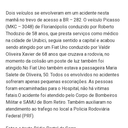
Dois veículos se envolveram em um acidente nesta
manhã no trevo de acesso a BR – 282. O veículo Picasso
(MKC – 3048) de Florianópolis conduzido por Roberto
Thodozio de 58 anos, que presta serviços como médico
na cidade de Urubici, seguia sentido a capital e acabou
sendo atingido por um Fiat Uno conduzido por Valdir
Oliveira Xavier de 68 anos que cruzava a rodovia, no
momento da colisão um p
oste de luz também foi
atingido.
No Fiat Uno também estava a passageira Maria
Salete de Oliveira, 50. Todos os envolvidos no acidentes
sofreram apenas pequenas escoriações. As pessoas
foram encaminhadas para o Hospital, não há vitimas
fatais.O acidente foi atendido pelo Corpo de Bombeiros
Militar e SAMU de Bom Retiro. Também auxiliaram no
atendimento ao trafego no local a Policia Rodoviária
Federal (PRF).