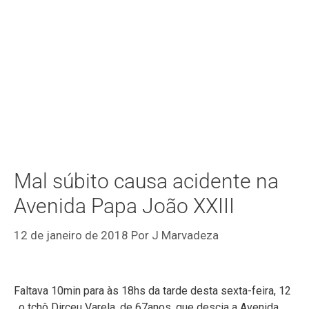
Mal súbito causa acidente na
Avenida Papa João XXIII
12 de janeiro de 2018
Por
J Marvadeza
Faltava 10min para às 18hs da tarde desta sexta-feira, 12
, o tchô Dirceu Varela, de 67anos, que descia a Avenida