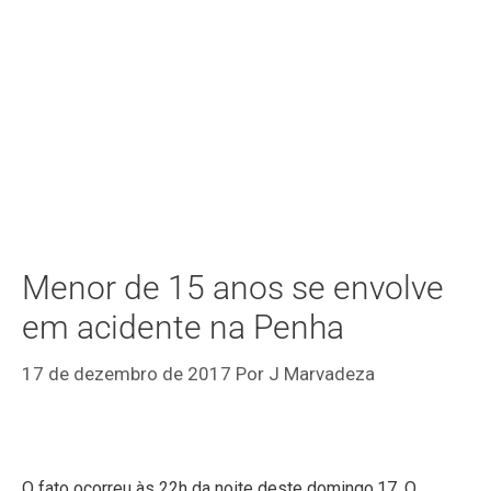
Menor de 15 anos se envolve
em acidente na Penha
17 de dezembro de 2017
Por
J Marvadeza
O fato ocorreu às 22h da noite deste domingo,17. O