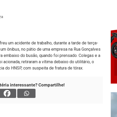
za
reu um acidente de trabalho, durante a tarde de terça-
m um ônibus, no pátio de uma empresa na Rua Gonçalves
ava embaixo do busão, quando foi prensado. Colegas e a
acionada, retiraram a vítima debaixo do utilitário, o
ia do HNSP, com suspeita de fratura de tórax.
éria interessante? Compartilhe!