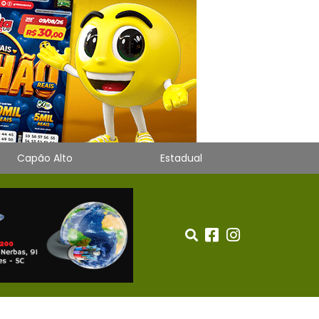
Capão Alto
Estadual