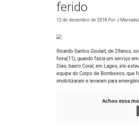
ferido
12 de dezembro de 2018
Por
J Marvade
Ricardo Santos Goulart, de 29anos, sof
feira(11), quando fazia um serviço e
Dias, bairro Coral, em Lages, ele est
equipe do Corpo de Bombeiros, que foi 
imobilizaram e levaram para emergênc
Achou essa mat