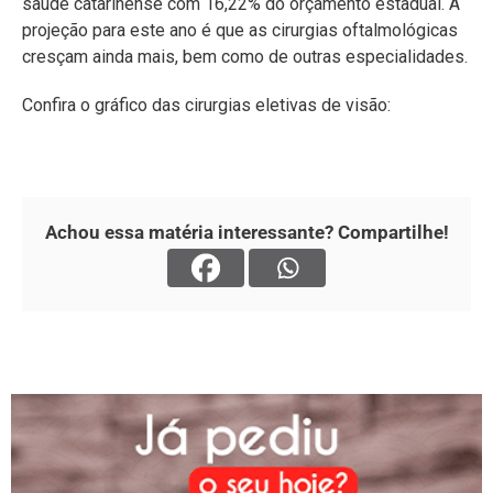
saúde catarinense com 16,22% do orçamento estadual. A
projeção para este ano é que as cirurgias oftalmológicas
cresçam ainda mais, bem como de outras especialidades.
Confira o gráfico das cirurgias eletivas de visão:
Achou essa matéria interessante? Compartilhe!