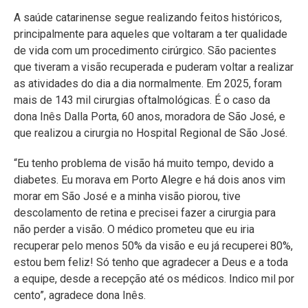
A saúde catarinense segue realizando feitos históricos,
principalmente para aqueles que voltaram a ter qualidade
de vida com um procedimento cirúrgico. São pacientes
que tiveram a visão recuperada e puderam voltar a realizar
as atividades do dia a dia normalmente. Em 2025, foram
mais de 143 mil cirurgias oftalmológicas. É o caso da
dona Inês Dalla Porta, 60 anos, moradora de São José, e
que realizou a cirurgia no Hospital Regional de São José.
“Eu tenho problema de visão há muito tempo, devido a
diabetes. Eu morava em Porto Alegre e há dois anos vim
morar em São José e a minha visão piorou, tive
descolamento de retina e precisei fazer a cirurgia para
não perder a visão. O médico prometeu que eu iria
recuperar pelo menos 50% da visão e eu já recuperei 80%,
estou bem feliz! Só tenho que agradecer a Deus e a toda
a equipe, desde a recepção até os médicos. Indico mil por
cento”, agradece dona Inês.