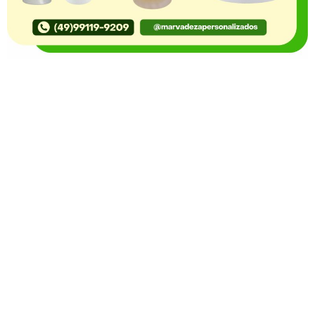
O Portal Notícia no Ato de Lages e região, aborda os
mais variados temas, como política, economia,
segurança, esportes e variedades e já se consolidou
como referência na informação com credibilidade. O
fato está acontecendo e você já fica sabendo!