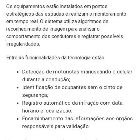
Os equipamentos estão instalados em pontos
estratégicos das estradas e realizam o monitoramento
em tempo real. O sistema utiliza algoritmos de
reconhecimento de imagem para analisar o
comportamento dos condutores e registrar possíveis
irregularidades.
Entre as funcionalidades da tecnologia estão:
Detecção de motoristas manuseando o celular
durante a condução;
Identificação de ocupantes sem o cinto de
segurança;
Registro automático da infração com data,
horário e localização;
Encaminhamento das informações aos órgãos
responsáveis para validação.