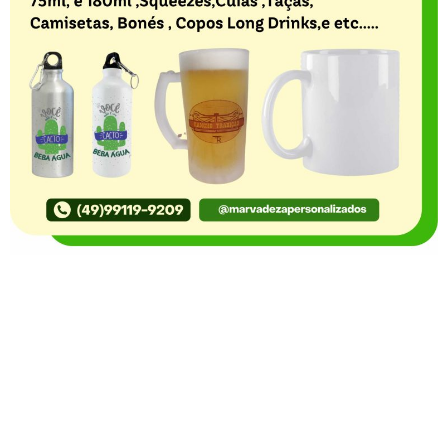
O Portal Notícia no Ato de Lages e região, aborda os
mais variados temas, como política, economia,
segurança, esportes e variedades e já se consolidou
como referência na informação com credibilidade. O
fato está acontecendo e você já fica sabendo!