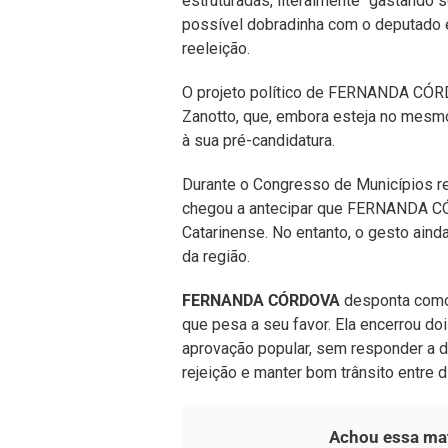
estruturadas, literalmente “gastando 
possível dobradinha com o deputado 
reeleição.
O projeto político de FERNANDA CÓR
Zanotto, que, embora esteja no mesmo
à sua pré-candidatura.
Durante o Congresso de Municípios r
chegou a antecipar que FERNANDA CÓ
Catarinense. No entanto, o gesto ainda
da região.
FERNANDA CÓRDOVA
desponta como 
que pesa a seu favor. Ela encerrou d
aprovação popular, sem responder a d
rejeição e manter bom trânsito entre d
Achou essa mat