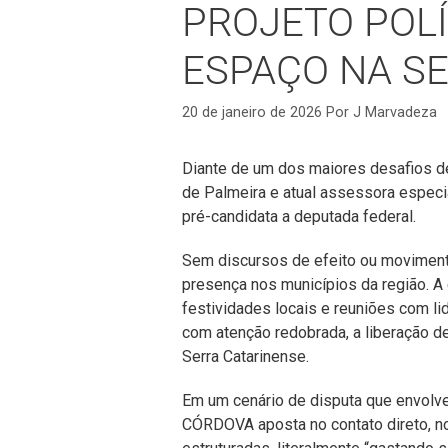
PROJETO POLÍ
ESPAÇO NA S
20 de janeiro de 2026
Por
J Marvadeza
Diante de um dos maiores desafios de 
de Palmeira e atual assessora especia
pré-candidata a deputada federal.
Sem discursos de efeito ou movime
presença nos municípios da região. A e
festividades locais e reuniões com l
com atenção redobrada, a liberação d
Serra Catarinense.
Em um cenário de disputa que envolv
CÓRDOVA aposta no contato direto, no