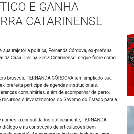
TICO E GANHA
ERRA CATARINENSE
sua trajetória política, Fernanda Córdova, ex-prefeita
l da Casa Civil na Serra Catarinense, segue firme como
ntos bruscos, FERNANDA CÓRDOVA tem ampliado sua
x-prefeita participa de agendas institucionais,
ideranças comunitárias, além de acompanhar de perto,
e recursos e investimentos do Governo do Estado para a
e nomes já consolidados politicamente, FERNANDA
 diálogo e na construção de articulações bem