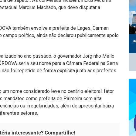
sola de sapato”. As conversas incluem, inclusive, uma
estadual Marcius Machado, que deve disputar a
DOVA também envolve a prefeita de Lages, Carmen
 campo político, ainda não declarou publicamente apoio
ealizado no ano passado, o governador Jorginho Mello
RDOVA seria seu nome para a Câmara Federal na Serra
 não foi repetido de forma explícita junto aos prefeitos
um nome considerado leve no cenário eleitoral, fator
ois mandatos como prefeita de Palmeira com alta
enúncias ou irregularidades, além de apresentar baixa
iferentes setores.
éria interessante? Compartilhe!