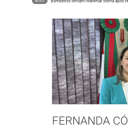
NOVO
FERNANDA C