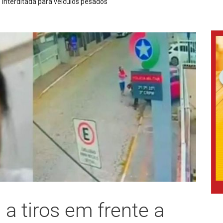
rado, uma mensagem que salva vidas
a tiros em frente a