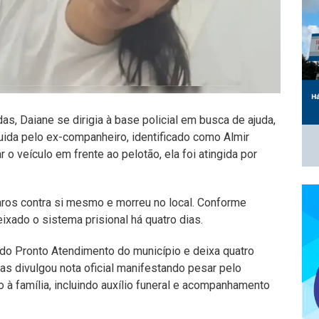
, Daiane se dirigia à base policial em busca de ajuda,
ida pelo ex-companheiro, identificado como Almir
o veículo em frente ao pelotão, ela foi atingida por
paros contra si mesmo e morreu no local. Conforme
ixado o sistema prisional há quatro dias.
do Pronto Atendimento do município e deixa quatro
rras divulgou nota oficial manifestando pesar pelo
o à família, incluindo auxílio funeral e acompanhamento