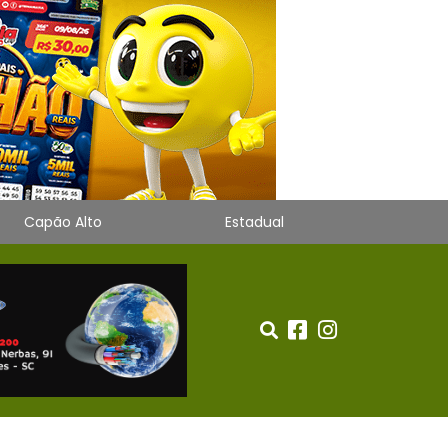
Capão Alto
Estadual