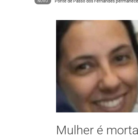
Agosto Lilás: um banco queb
NOVO
Mulher é morta 