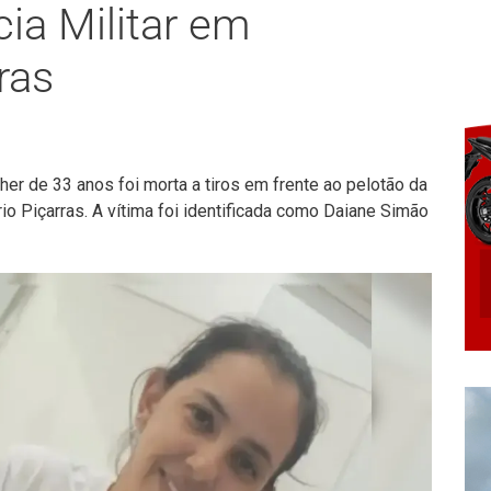
cia Militar em
ras
er de 33 anos foi morta a tiros em frente ao pelotão da
ário Piçarras. A vítima foi identificada como Daiane Simão