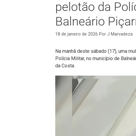
pelotão da Polí
Balneário Piçar
18 de janeiro de 2026
Por
J Marvadeza
Na manhã deste sábado (17), uma mulh
Polícia Militar, no município de Balne
da Costa.