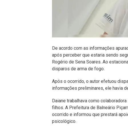
De acordo com as informações apuradas
após perceber que estaria sendo segu
Rogério de Sena Soares. Ao estacionar 
disparos de arma de fogo.
Após o ocorrido, o autor efetuou dis
informações preliminares, ele havia de
Daiane trabalhava como colaboradora 
filhos. A Prefeitura de Balneário Piça
ocorrido e informou que prestará apoi
psicológico.