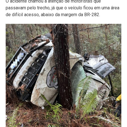
O acidente chamou a atenção de motoristas que
passavam pelo trecho, já que o veículo ficou em uma área
de difícil acesso, abaixo da margem da BR-282.