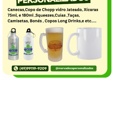
O Portal Notícia no Ato de Lages e região, aborda os
mais variados temas, como política, economia,
segurança, esportes e variedades e já se consolidou
como referência na informação com credibilidade. O
fato está acontecendo e você já fica sabendo!