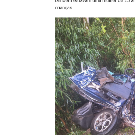
também estavam uma mulher de 25 anos
crianças.