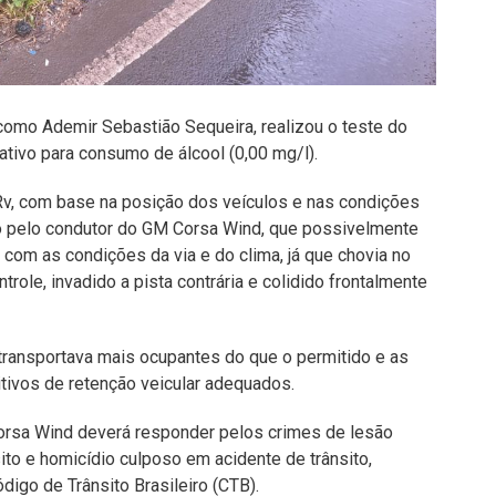
 como Ademir Sebastião Sequeira, realizou o teste do
ativo para consumo de álcool (0,00 mg/l).
v, com base na posição dos veículos e nas condições
ado pelo condutor do GM Corsa Wind, que possivelmente
com as condições da via e do clima, já que chovia no
trole, invadido a pista contrária e colidido frontalmente
 transportava mais ocupantes do que o permitido e as
itivos de retenção veicular adequados.
Corsa Wind deverá responder pelos crimes de lesão
ito e homicídio culposo em acidente de trânsito,
digo de Trânsito Brasileiro (CTB).