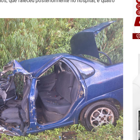
, que faleceu posteriormente no hospital, e quatro