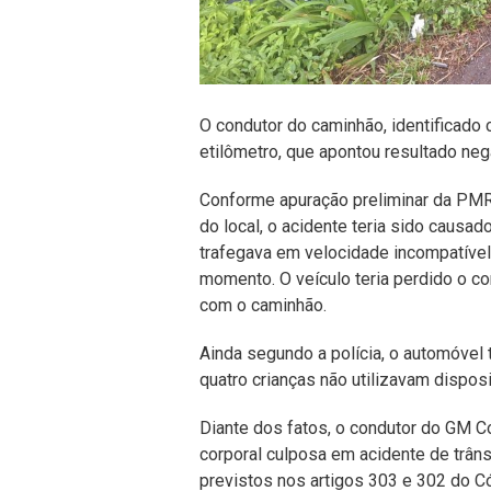
O condutor do caminhão, identificado
etilômetro, que apontou resultado neg
Conforme apuração preliminar da PMR
do local, o acidente teria sido caus
trafegava em velocidade incompatível 
momento. O veículo teria perdido o con
com o caminhão.
Ainda segundo a polícia, o automóvel
quatro crianças não utilizavam dispos
Diante dos fatos, o condutor do GM 
corporal culposa em acidente de trâns
previstos nos artigos 303 e 302 do Có