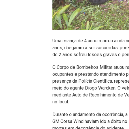
Uma criança de 4 anos morreu ainda no
anos, chegaram a ser socorridas, poré
de 2 anos sofreu lesões graves e p
O Corpo de Bombeiros Militar atuou no
ocupantes e prestando atendimento pr
presença da Polícia Científica, represen
meio do agente Diogo Warcken. O veí
mediante Auto de Recolhimento de Veí
no local.
Durante o andamento da ocorrência, a
GM Corsa Wind haviam ido a óbito no H
mortes em decorrência do acidente.