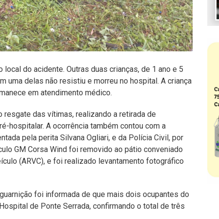
 local do acidente. Outras duas crianças, de 1 ano e 5
m uma delas não resistiu e morreu no hospital. A criança
ermanece em atendimento médico.
 resgate das vítimas, realizando a retirada de
é-hospitalar. A ocorrência também contou com a
tada pela perita Silvana Ogliari, e da Polícia Civil, por
culo GM Corsa Wind foi removido ao pátio conveniado
culo (ARVC), e foi realizado levantamento fotográfico
 guarnição foi informada de que mais dois ocupantes do
ospital de Ponte Serrada, confirmando o total de três