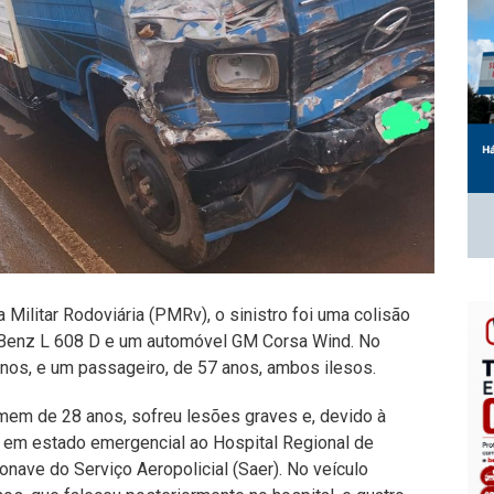
Militar Rodoviária (PMRv), o sinistro foi uma colisão
-Benz L 608 D e um automóvel GM Corsa Wind. No
nos, e um passageiro, de 57 anos, ambos ilesos.
mem de 28 anos, sofreu lesões graves e, devido à
 em estado emergencial ao Hospital Regional de
nave do Serviço Aeropolicial (Saer). No veículo