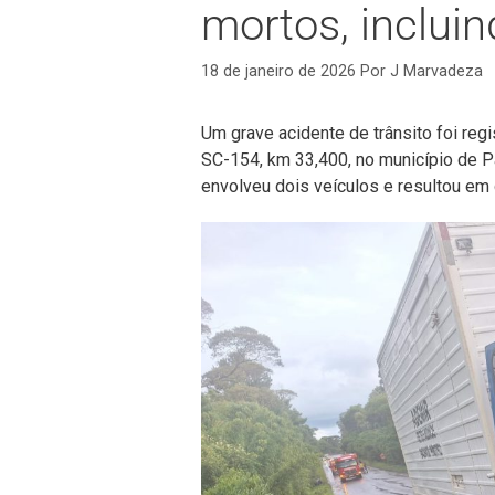
mortos, inclui
18 de janeiro de 2026
Por
J Marvadeza
Um grave acidente de trânsito foi reg
SC-154, km 33,400, no município de P
envolveu dois veículos e resultou em 