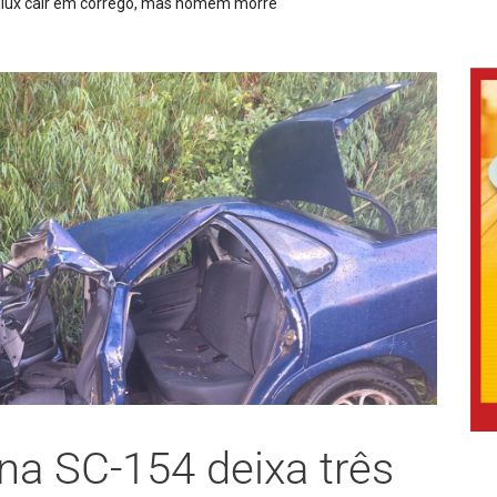
ofissional e certifica novas costureiras para atender à crescente dem
 na SC-154 deixa três