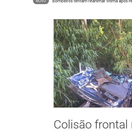
Prefeitura de Lages amplia qualificação pr
NOVO
Colisão frontal