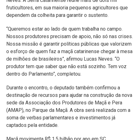
Neves. A Serra Catarinense reúne mais de dois mil
fruticultores, em sua maioria pequenos agricultores que
dependem da colheita para garantir o sustento.
“Queremos estar ao lado de quem trabalha no campo.
Nossos produtores precisam de apoio, não só nas crises.
Nossa missão é garantir políticas públicas que valorizem
o esforço de quem faz a maçã catarinense chegar à mesa
de milhões de brasileiros”, afirmou Lucas Neves. “O
produtor tem que saber que não está sozinho. Tem voz
dentro do Parlamento”, completou.
Durante o encontro, o deputado também confirmou a
destinação de recursos para ajudar na construção da nova
sede da Associação dos Produtores de Maçã e Pera
(AMAP), no Parque da Maçã. A obra será realizada com a
soma de verbas parlamentares e investimentos já
captados pela entidade.
Maçã movimenta R$ 1,5 bilhão por ano em SC