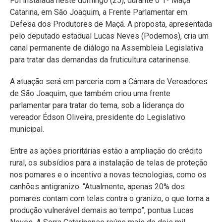
Foi instalada neste domingo (25), durante o 1º Maçã
Catarina, em São Joaquim, a Frente Parlamentar em
Defesa dos Produtores de Maçã. A proposta, apresentada
pelo deputado estadual Lucas Neves (Podemos), cria um
canal permanente de diálogo na Assembleia Legislativa
para tratar das demandas da fruticultura catarinense.
A atuação será em parceria com a Câmara de Vereadores
de São Joaquim, que também criou uma frente
parlamentar para tratar do tema, sob a liderança do
vereador Édson Oliveira, presidente do Legislativo
municipal.
Entre as ações prioritárias estão a ampliação do crédito
rural, os subsídios para a instalação de telas de proteção
nos pomares e o incentivo a novas tecnologias, como os
canhões antigranizo. “Atualmente, apenas 20% dos
pomares contam com telas contra o granizo, o que torna a
produção vulnerável demais ao tempo”, pontua Lucas