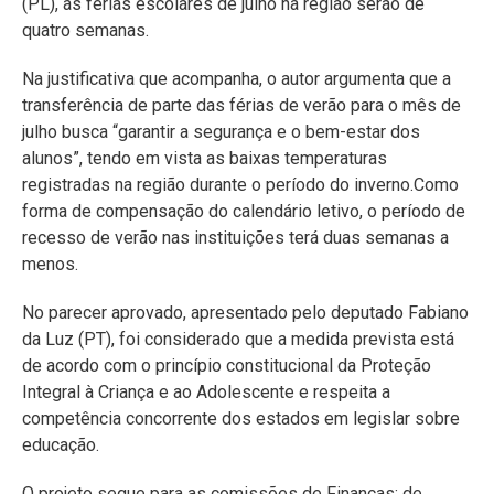
(PL), as férias escolares de julho na região serão de
quatro semanas.
Na justificativa que acompanha, o autor argumenta que a
transferência de parte das férias de verão para o mês de
julho busca “garantir a segurança e o bem-estar dos
alunos”, tendo em vista as baixas temperaturas
registradas na região durante o período do inverno.Como
forma de compensação do calendário letivo, o período de
recesso de verão nas instituições terá duas semanas a
menos.
No parecer aprovado, apresentado pelo deputado Fabiano
da Luz (PT), foi considerado que a medida prevista está
de acordo com o princípio constitucional da Proteção
Integral à Criança e ao Adolescente e respeita a
competência concorrente dos estados em legislar sobre
educação.
O projeto segue para as comissões de Finanças; de