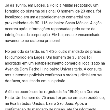
Já às 10h46, em Lages, a Polícia Militar recapturou um
foragido do sistema prisional. O homem, de 23 anos, foi
localizado em um estabelecimento comercial nas
proximidades da BR-116, no bairro Santa Mônica. A ação
ocorreu após informações repassadas pelo setor de
inteligência da corporação. Ele foi preso e encaminhado
novamente ao sistema prisional.
No período da tarde, às 17h26, outro mandado de prisão
foi cumprido em Lages. Um homem de 35 anos foi
abordado em um estabelecimento comercial localizado na
Avenida Dom Pedro II, no bairro Universitário. A consulta
aos sistemas policiais confirmou a ordem judicial em seu
desfavor, resultando em sua prisão.
A última ocorrência foi registrada às 18h40, em Correia
Pinto. Um homem de 75 anos foi preso em sua residência,
na Rua Estados Unidos, bairro São João. Após a
confirmação do mandado de prisão, ele foi informado