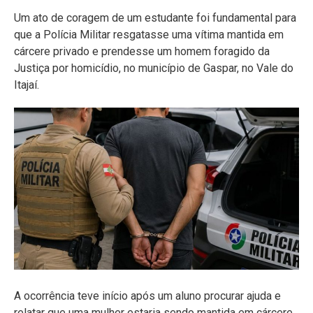
Um ato de coragem de um estudante foi fundamental para
que a Polícia Militar resgatasse uma vítima mantida em
cárcere privado e prendesse um homem foragido da
Justiça por homicídio, no município de Gaspar, no Vale do
Itajaí.
A ocorrência teve início após um aluno procurar ajuda e
relatar que uma mulher estaria sendo mantida em cárcere