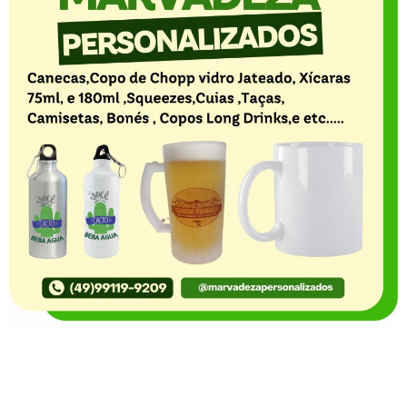
O Portal Notícia no Ato de Lages e região, aborda os
mais variados temas, como política, economia,
segurança, esportes e variedades e já se consolidou
como referência na informação com credibilidade. O
fato está acontecendo e você já fica sabendo!