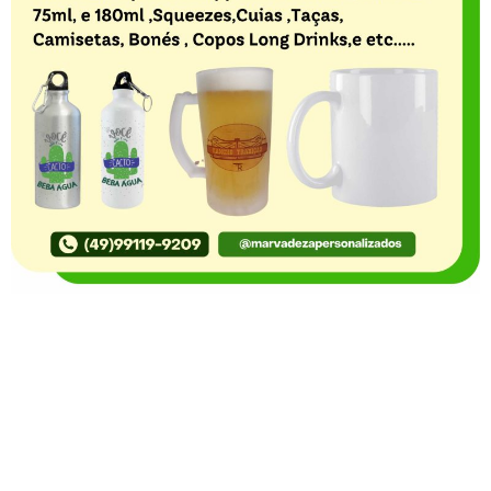
O Portal Notícia no Ato de Lages e região, aborda os
mais variados temas, como política, economia,
segurança, esportes e variedades e já se consolidou
como referência na informação com credibilidade. O
fato está acontecendo e você já fica sabendo!