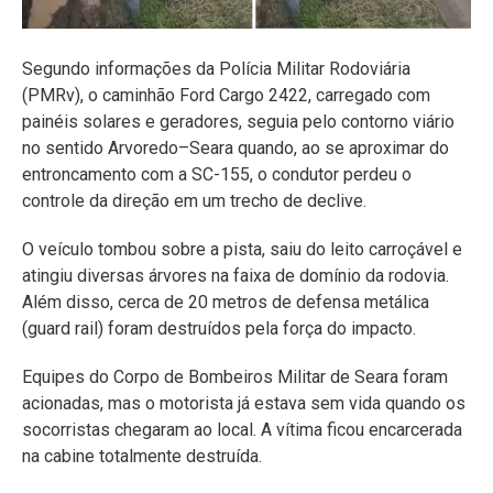
Segundo informações da Polícia Militar Rodoviária
(PMRv), o caminhão Ford Cargo 2422, carregado com
painéis solares e geradores, seguia pelo contorno viário
no sentido Arvoredo–Seara quando, ao se aproximar do
entroncamento com a SC-155, o condutor perdeu o
controle da direção em um trecho de declive.
O veículo tombou sobre a pista, saiu do leito carroçável e
atingiu diversas árvores na faixa de domínio da rodovia.
Além disso, cerca de 20 metros de defensa metálica
(guard rail) foram destruídos pela força do impacto.
Equipes do Corpo de Bombeiros Militar de Seara foram
acionadas, mas o motorista já estava sem vida quando os
socorristas chegaram ao local. A vítima ficou encarcerada
na cabine totalmente destruída.