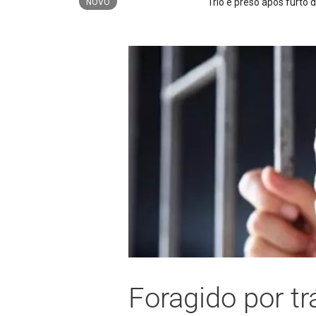
Trio é preso após furto de cerca de 3,5 m
NOVO
Foragido por tr