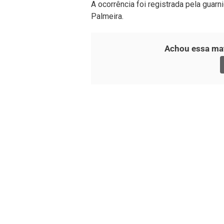
A ocorrência foi registrada pela guarn
Palmeira.
Achou essa mat