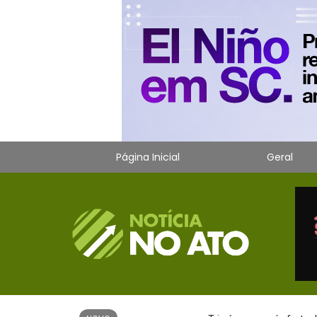
Página Inicial
Geral