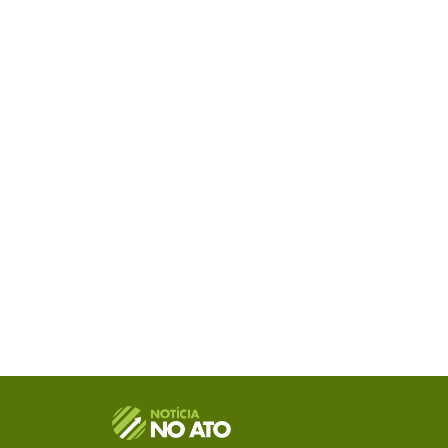
O Portal Notícia no Ato de Lages e região, abor
como política, economia, segurança, esportes e
como referência na informação com credibilid
e você já fica sabendo!