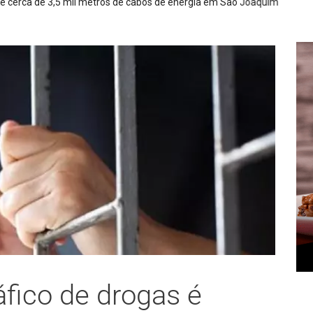
il metros de cabos de energia em São Joaquim
áfico de drogas é