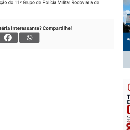
ição do 11º Grupo de Polícia Militar Rodoviária de
éria interessante? Compartilhe!