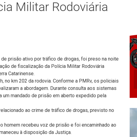
cia Militar Rodoviária
prisão ativo por tráfico de drogas, foi preso na noite
ação de fiscalização da Polícia Militar Rodoviária
rra Catarinense.
h, no km 202 da rodovia. Conforme a PMRv, os policiais
ealizaram a abordagem. Durante consulta aos sistemas
via um mandado de prisão em aberto expedido pela
elacionado ao crime de tráfico de drogas, previsto no
, o homem recebeu voz de prisão e foi encaminhado ao
maneceu à disposição da Justiça.