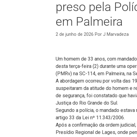
preso pela Polí
em Palmeira
2 de junho de 2026
Por
J Marvadeza
Um homem de 33 anos, com mandado de 
desta terça-feira (2) durante uma oper
(PMRv) na SC-114, em Palmeira, na Se
A abordagem ocorreu por volta das 19
suspeitaram da atitude do homem e r
de segurança, foi constatado que ha
Justiça do Rio Grande do Sul.
Segundo a polícia, o mandado estava r
artigo 33 da Lei nº 11.343/2006.
Após a confirmação da ordem judicial
Presídio Regional de Lages, onde per