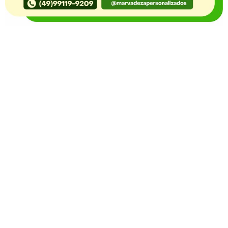
O Portal Notícia no Ato de Lages e região, aborda os
mais variados temas, como política, economia,
segurança, esportes e variedades e já se consolidou
como referência na informação com credibilidade. O
fato está acontecendo e você já fica sabendo!