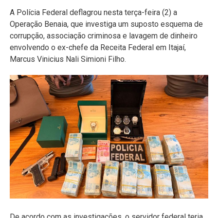
A Polícia Federal deflagrou nesta terça-feira (2) a
Operação Benaia, que investiga um suposto esquema de
corrupção, associação criminosa e lavagem de dinheiro
envolvendo o ex-chefe da Receita Federal em Itajaí,
Marcus Vinicius Nali Simioni Filho.
De acordo com as investigações, o servidor federal teria