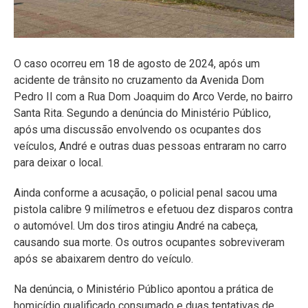
O caso ocorreu em 18 de agosto de 2024, após um
acidente de trânsito no cruzamento da Avenida Dom
Pedro II com a Rua Dom Joaquim do Arco Verde, no bairro
Santa Rita. Segundo a denúncia do Ministério Público,
após uma discussão envolvendo os ocupantes dos
veículos, André e outras duas pessoas entraram no carro
para deixar o local.
Ainda conforme a acusação, o policial penal sacou uma
pistola calibre 9 milímetros e efetuou dez disparos contra
o automóvel. Um dos tiros atingiu André na cabeça,
causando sua morte. Os outros ocupantes sobreviveram
após se abaixarem dentro do veículo.
Na denúncia, o Ministério Público apontou a prática de
homicídio qualificado consumado e duas tentativas de