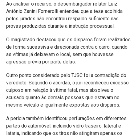
Ao analisar o recurso, o desembargador relator Luiz
Antônio Zanini Fornerolli entendeu que a tese acolhida
pelos jurados não encontrou respaldo suficiente nas
provas produzidas durante a instrução processual.
O magistrado destacou que os disparos foram realizados
de forma sucessiva e direcionada contra o carro, quando
as vítimas já deixavam o local, sem que houvesse
agressão prévia por parte delas.
Outro ponto considerado pelo TJSC foi a contradição do
veredicto. Segundo o acórdão, o júri reconheceu excesso
culposo em relação à vítima fatal, mas absolveu o
acusado quanto às demais pessoas que estavam no
mesmo veículo e igualmente expostas aos disparos.
A perícia também identificou perfurações em diferentes
partes do automóvel, incluindo vidro traseiro, lateral e
lataria, indicando que os tiros não atingiram apenas os