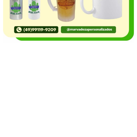
O Portal Notícia no Ato de Lages e região, aborda os