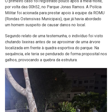
O primeiro caso foi registrado pouco após a meia-noite,
por volta das 00h52, no Parque Jonas Ramos. A Polícia
Militar foi acionada para prestar apoio à equipe da ROMU
(Rondas Ostensivas Municipais), que já havia abordado
um homem suspeito de causar danos no local.
Segundo relato de uma testemunha, o indivíduo foi visto
chutando lixeiras antes de se aproximar de uma árvore
localizada em frente à quadra esportiva do parque. Na
sequência, ele teria se pendurado de forma proposital nos
galhos, provocando a quebra da estrutura.