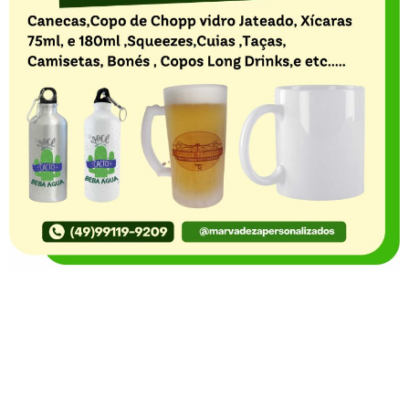
O Portal Notícia no Ato de Lages e região, aborda os
mais variados temas, como política, economia,
segurança, esportes e variedades e já se consolidou
como referência na informação com credibilidade. O
fato está acontecendo e você já fica sabendo!