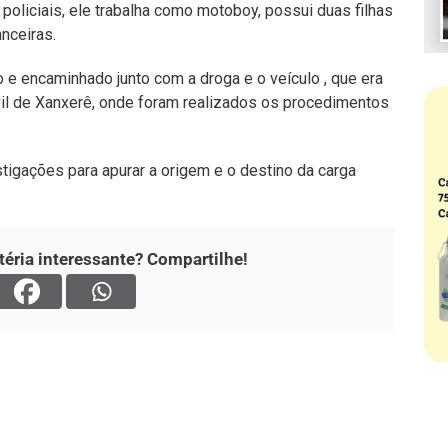
policiais, ele trabalha como motoboy, possui duas filhas
anceiras.
 e encaminhado junto com a droga e o veículo , que era
ivil de Xanxerê, onde foram realizados os procedimentos
stigações para apurar a origem e o destino da carga
éria interessante? Compartilhe!