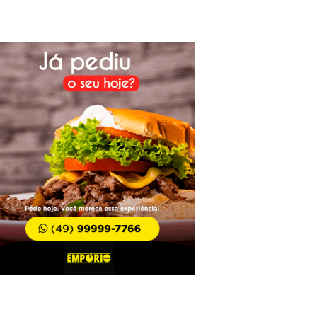
úncia de disparos em Alfredo Wagner