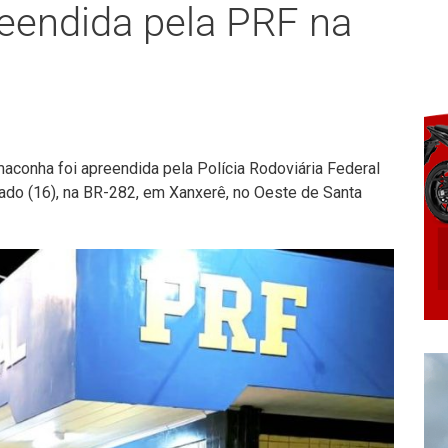
eendida pela PRF na
conha foi apreendida pela Polícia Rodoviária Federal
do (16), na BR-282, em Xanxerê, no Oeste de Santa