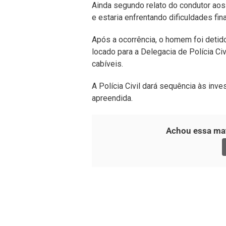
Ainda segundo relato do condutor aos 
e estaria enfrentando dificuldades fin
Após a ocorrência, o homem foi detido
locado para a Delegacia de Polícia C
cabíveis.
A Polícia Civil dará sequência às inve
apreendida.
Achou essa mat