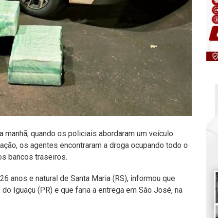
da manhã, quando os policiais abordaram um veículo
ização, os agentes encontraram a droga ocupando todo o
s bancos traseiros.
26 anos e natural de Santa Maria (RS), informou que
do Iguaçu (PR) e que faria a entrega em São José, na