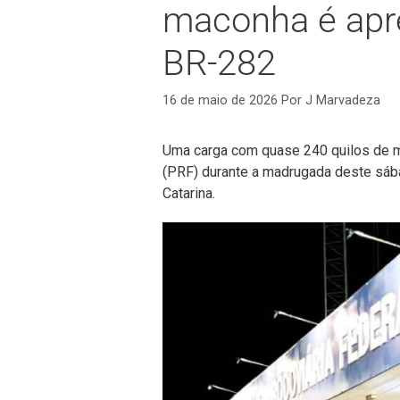
maconha é apr
BR-282
16 de maio de 2026
Por
J Marvadeza
Uma carga com quase 240 quilos de ma
(PRF) durante a madrugada deste sába
Catarina.