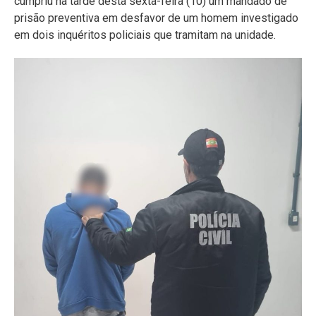
cumpriu na tarde desta sexta-feira (10) um mandado de
prisão preventiva em desfavor de um homem investigado
em dois inquéritos policiais que tramitam na unidade.