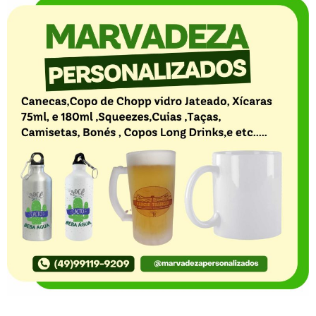
O Portal Notícia no Ato de Lages e região, aborda os
mais variados temas, como política, economia,