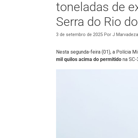
toneladas de e
Serra do Rio do
3 de setembro de 2025
Por
J Marvadez
Nesta segunda-feira (01), a Polícia M
mil quilos acima do permitido
na SC-3