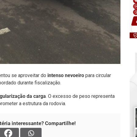
ntou se aproveitar do
intenso nevoeiro
para circular
ordado durante fiscalização.
egularização da carga
. O excesso de peso representa
rometer a estrutura da rodovia.
éria interessante? Compartilhe!