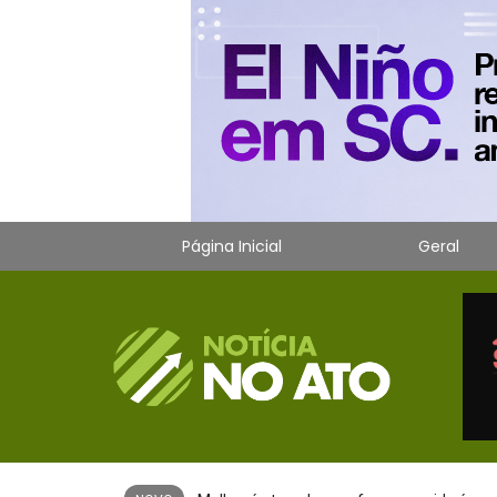
Página Inicial
Geral