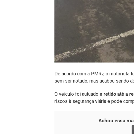
De acordo com a PMRv, o motorista te
sem ser notado, mas acabou sendo ab
O veículo foi autuado e
retido até a r
riscos à segurança viária e pode comp
Achou essa mat