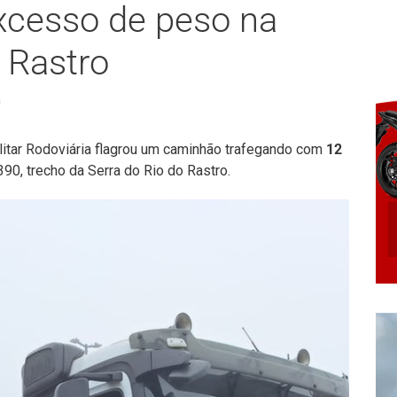
xcesso de peso na
 Rastro
a
ilitar Rodoviária flagrou um caminhão trafegando com
12
90, trecho da Serra do Rio do Rastro.