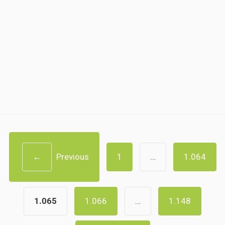
←
Previous
1
…
1.064
1.065
1.066
…
1.148