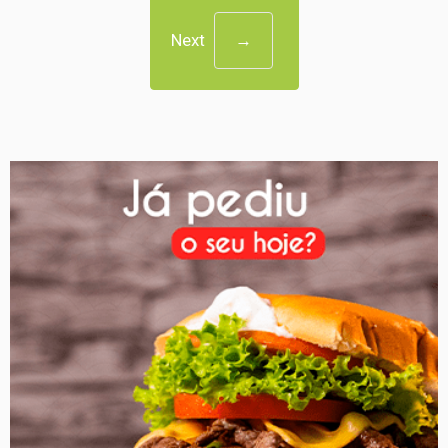
Next
→