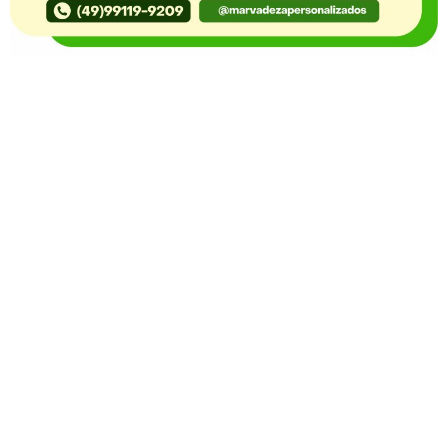
O Portal Notícia no Ato de Lages e região, aborda os
mais variados temas, como política, economia,
segurança, esportes e variedades e já se consolidou
como referência na informação com credibilidade. O
fato está acontecendo e você já fica sabendo!