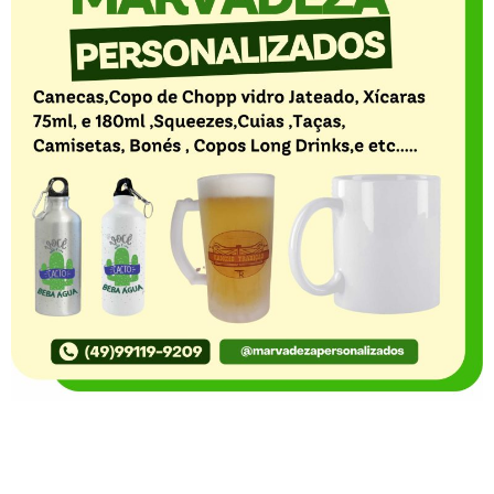
O Portal Notícia no Ato de Lages e região, aborda os
mais variados temas, como política, economia,
segurança, esportes e variedades e já se consolidou
como referência na informação com credibilidade. O
fato está acontecendo e você já fica sabendo!