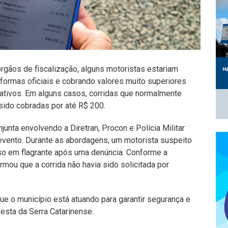
gãos de fiscalização, alguns motoristas estariam
formas oficiais e cobrando valores muito superiores
cativos. Em alguns casos, corridas que normalmente
sido cobradas por até R$ 200.
unta envolvendo a Diretran, Procon e Polícia Militar
o evento. Durante as abordagens, um motorista suspeito
eso em flagrante após uma denúncia. Conforme a
rmou que a corrida não havia sido solicitada por
ue o município está atuando para garantir segurança e
festa da Serra Catarinense.