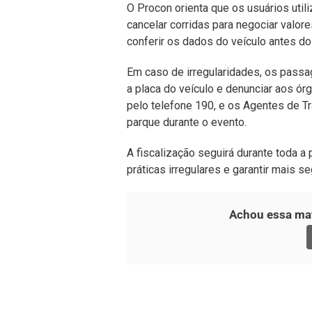
O Procon orienta que os usuários util
cancelar corridas para negociar val
conferir os dados do veículo antes d
Em caso de irregularidades, os passag
a placa do veículo e denunciar aos ór
pelo telefone 190, e os Agentes de 
parque durante o evento.
A fiscalização seguirá durante toda a
práticas irregulares e garantir mais s
Achou essa mat