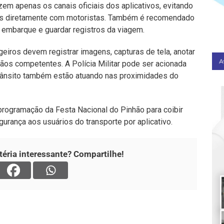
izem apenas os canais oficiais dos aplicativos, evitando
ores diretamente com motoristas. Também é recomendado
o embarque e guardar registros da viagem.
eiros devem registrar imagens, capturas de tela, anotar
gãos competentes. A Polícia Militar pode ser acionada
Trânsito também estão atuando nas proximidades do
 programação da Festa Nacional do Pinhão para coibir
egurança aos usuários do transporte por aplicativo.
éria interessante? Compartilhe!