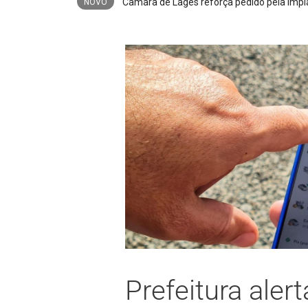
Poderá faltar água na região norte da ci
NOVO
Prefeitura aler