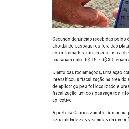
Segundo denúncias recebidas pelos ór
abordando passageiros fora das plata
aos informados inicialmente nos apli
custariam entre R$ 15 e R$ 30 teriam 
Diante das reclamações, uma ação conj
intensificou a fiscalização na área d
de aplicar golpes foi localizado e pr
fiscalização, um dos passageiros info
aplicativo.
A prefeita Carmen Zanotto destacou q
tranquilidade aos visitantes da maior 