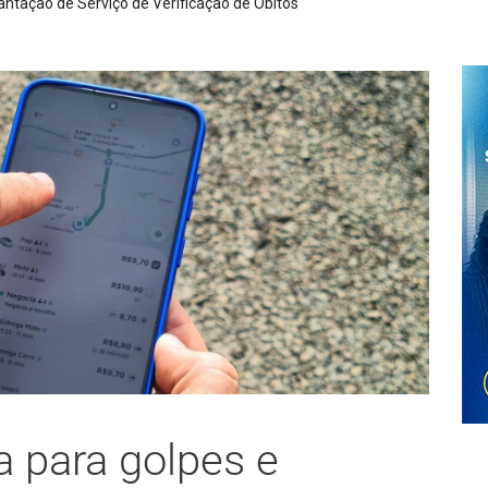
dade nesta quarta-feira devido à higienização de reservatório
ta para golpes e