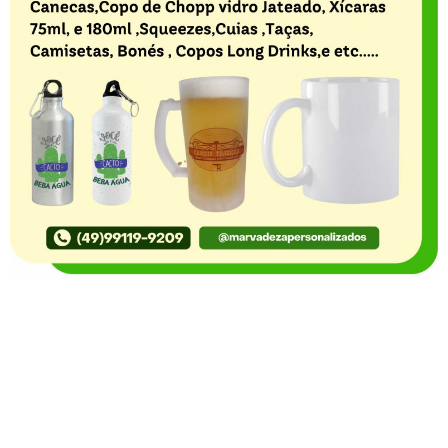
O Portal Notícia no Ato de Lages e região, aborda os
mais variados temas, como política, economia,
segurança, esportes e variedades e já se consolidou
como referência na informação com credibilidade. O
fato está acontecendo e você já fica sabendo!