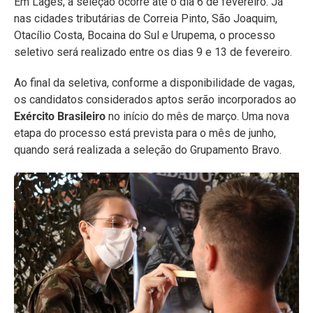
Em Lages, a seleção ocorre até o dia 6 de fevereiro. Já
nas cidades tributárias de Correia Pinto, São Joaquim,
Otacílio Costa, Bocaina do Sul e Urupema, o processo
seletivo será realizado entre os dias 9 e 13 de fevereiro.
Ao final da seletiva, conforme a disponibilidade de vagas,
os candidatos considerados aptos serão incorporados ao
Exército Brasileiro
no início do mês de março. Uma nova
etapa do processo está prevista para o mês de junho,
quando será realizada a seleção do Grupamento Bravo.